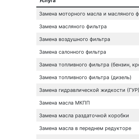
Услуга
Замена моторного масла и масляного 
Замена масляного фильтра
Замена воздушного фильтра
Замена салонного фильтра
Замена топливного фильтра (бензин, к
Замена топливного фильтра (дизель)
Замена гидравлической жидкости (ГУР
Замена масла МКПП
Замена масла раздаточной коробки
Замена масла в переднем редукторе