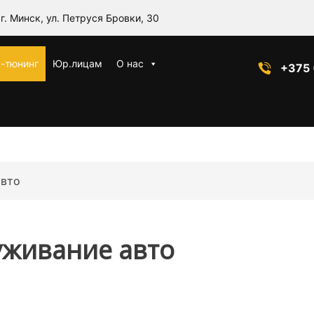
г. Минск, ул. Петруся Бровки, 30
-тюнинг
Юр.лицам
О нас
+375 
авто
уживание авто