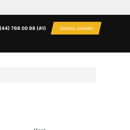
(44) 768 00 88 (А1)
Запись онлайн