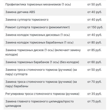
Профилактика тормозных механизмов (1 ось)
от 50 руб.
Замена датчика ABS
от 40 руб.
Замена суппорта тормозного
от 40 руб.
Ремонт суппорта тормозного (ремокмплект)
от 150 руб.
Замена колодок тормозных дисковых (1 ось)
от 40 руб.
Замена колодок тормозных барабанных (1 ось)
от 80 руб.
Замена тормозных дисков (1 ось) (включает замену
от 85 руб.
колодок)
Замена тормозных барабанов (1 ось) (без колодок)
от 60 руб.
Замена троса стояночного тормоза (ручника) (за
от 50 руб.
пару) суппорта
Замена троса стояночного тормоза (ручника) (за
от 70 руб.
пару) барабаны
Регулировка троса стояночного тормоза (ручника)
от 35 руб.
Замена главного тормозного цилиндра/просто
от 75 руб.
цилиндров