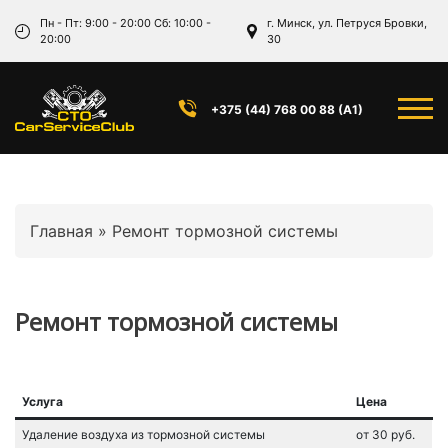
Услуги
Пн - Пт: 9:00 - 20:00 Сб: 10:00 -
г. Минск, ул. Петруся Бровки,
20:00
30
Чип-тюнинг
Контакты
+375 (44) 768 00 88 (А1)
Главная
»
Ремонт тормозной системы
Ремонт тормозной системы
Услуга
Цена
Удаление воздуха из тормозной системы
от 30 руб.